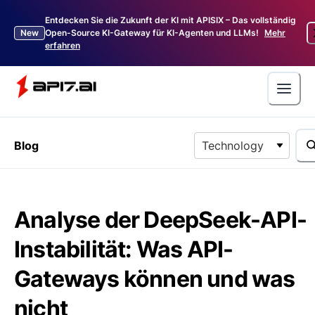
Entdecken Sie die Zukunft der KI mit APISIX – Das vollständig
New
Open-Source KI-Gateway für KI-Agenten und LLMs!
Mehr
erfahren
Blog
Technology
Analyse der DeepSeek-API-
Instabilität: Was API-
Gateways können und was
nicht