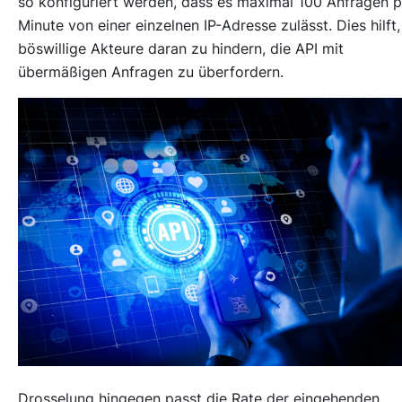
so konfiguriert werden, dass es maximal 100 Anfragen 
Minute von einer einzelnen IP-Adresse zulässt. Dies hilft,
böswillige Akteure daran zu hindern, die API mit
übermäßigen Anfragen zu überfordern.
Drosselung hingegen passt die Rate der eingehenden