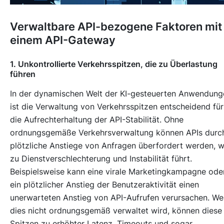
Verwaltbare API-bezogene Faktoren mit
einem API-Gateway
1. Unkontrollierte Verkehrsspitzen, die zu Überlastung
führen
In der dynamischen Welt der KI-gesteuerten Anwendung
ist die Verwaltung von Verkehrsspitzen entscheidend für
die Aufrechterhaltung der API-Stabilität. Ohne
ordnungsgemäße Verkehrsverwaltung können APIs durc
plötzliche Anstiege von Anfragen überfordert werden, 
zu Dienstverschlechterung und Instabilität führt.
Beispielsweise kann eine virale Marketingkampagne ode
ein plötzlicher Anstieg der Benutzeraktivität einen
unerwarteten Anstieg von API-Aufrufen verursachen. W
dies nicht ordnungsgemäß verwaltet wird, können diese
Spitzen zu erhöhter Latenz, Timeouts und sogar