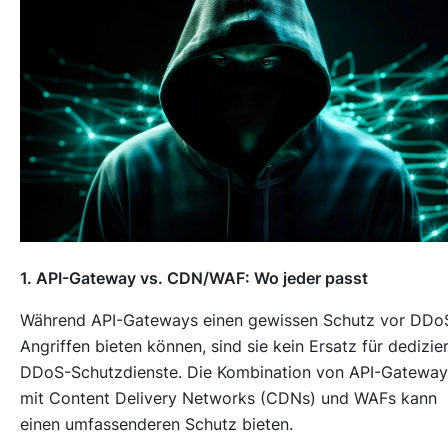
1. API-Gateway vs. CDN/WAF: Wo jeder passt
Während API-Gateways einen gewissen Schutz vor DDo
Angriffen bieten können, sind sie kein Ersatz für dedizie
DDoS-Schutzdienste. Die Kombination von API-Gateway
mit Content Delivery Networks (CDNs) und WAFs kann
einen umfassenderen Schutz bieten.