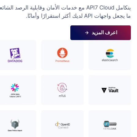
يتكامل API7 Cloud مع خدمات الأمان وقابلية الرصد الشائعة،
لديك أكثر استقرارًا وأمانًا.
عرف المزيد