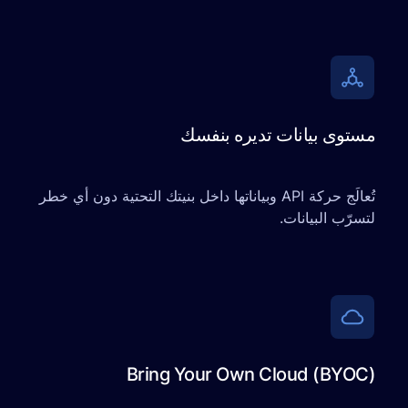
ى بيانات تديره بنفسك
تُعالَج حركة API وبياناتها داخل بنيتك التحتية دون أي خطر
 البيانات.
Bring Your Own Cloud (B