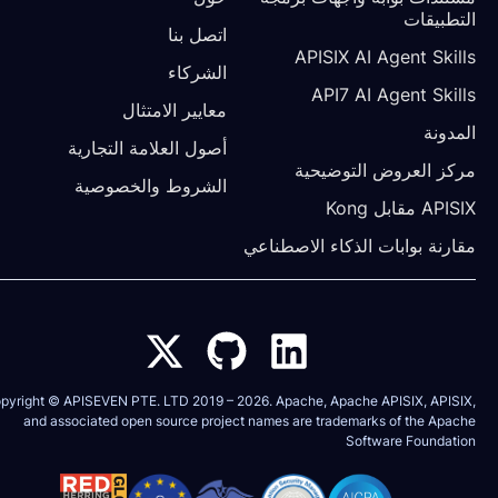
ات
اتصل بنا
APISIX AI Agent
الشركاء
API7 AI Agent
معايير الامتثال
أصول العلامة التجارية
عروض التوضيحية
الشروط والخصوصية
وابات الذكاء الاصطناعي
Copyright © APISEVEN PTE. LTD 2019 –
2026
. Apache, Apache APISIX
and associated open source project names are trademarks of th
Software F