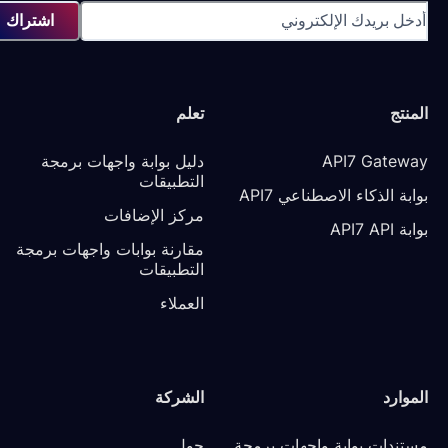
اشتراك
تعلم
API7 G
دليل بوابة واجهات برمجة 
التطبيقات
كاء الاصطناعي API7
مركز الإضافات
مقارنة بوابات واجهات برمجة 
التطبيقات
العملاء
الشركة
مستندات بوابة واجهات برمجة 
حول