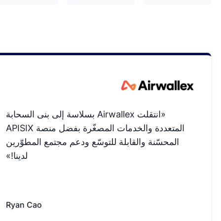
«انتقلت Airwallex بسلاسة إلى بنى السحابة
المتعددة والخدمات المصغّرة بفضل منصة APISIX
المحسّنة والقابلة للتوسّع ودعم مجتمع المطوّرين
لدينا!»
Ryan Cao