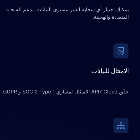
 اختيار أي سحابة لنشر مستوى البيانات، بدعم للسحابة
دة والهجينة.
ثال للبيانات
G.