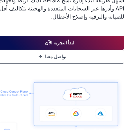
أسهل طريقة لبدء إدارة نسخ APISIX لديك. اربط واجهات
 وأدرها عبر السحابات المتعددة والهجينة بتكاليف أقل
 والترقية وإصلاح الأعطال.
ابدأ التجربة الآن
تواصل معنا