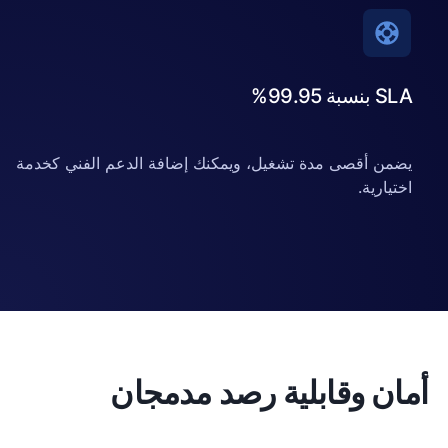
أقصى مدة تشغيل، ويمكنك إضافة الدعم الفني كخدمة
ية.
 وقابلية رصد مدمجان