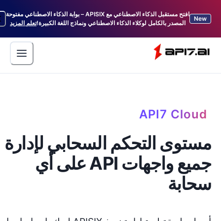
افتح مستقبل الذكاء الاصطناعي مع APISIX – بوابة الذكاء الاصطناعي مفتوحة
المصدر بالكامل لوكلاء الذكاء الاصطناعي ونماذج اللغة الكبيرة!
تعلم المزيد
API7 C
ى التحكم السحابي لإدارة
جميع واجهات API على أي
بة