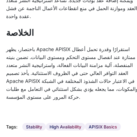
ويمكنه إضافة عقد بوابات جديدة. تساعد استراتيجية النشر متعدد
العقد وموازنة الحمل في منع انقطاعات الأعمال الناجمة عن فشل
عقدة واحدة.
الخلاصة
باختصار، يظهر Apache APISIX استقرارًا وقدرة تحمل أعطال
ممتازة عند انفصال مستوى التحكم ومستوى البيانات. تضمن بنيته
المنفصلة، آلية مزامنة البيانات الفعالة، واستراتيجية النشر متعدد
العقد التوافر العالي حتى في الظروف الاستثنائية. يأخذ تصميم
Apache APISIX في الاعتبار حالات الشذوذ المختلفة في الشبكة
المكونات، مما يجعله يؤدي بشكل استثنائي في التعامل مع طلبات
حركة المرور على مستوى المؤسسة.
Tags:
Stability
High Availability
APISIX Basics