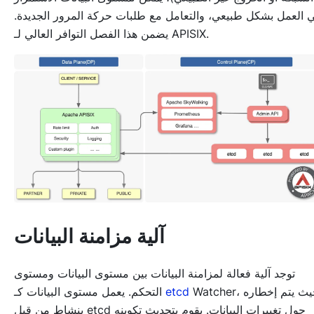
 العمل بشكل طبيعي، والتعامل مع طلبات حركة المرور الجديدة.
يضمن هذا الفصل التوافر العالي لـ APISIX.
آلية مزامنة البيانات
توجد آلية فعالة لمزامنة البيانات بين مستوى البيانات ومستوى
Watcher، حيث يتم إخطاره
etcd
التحكم. يعمل مستوى البيانات كـ
بنشاط من قبل etcd حول تغييرات البيانات. يقوم بتحديث تكوينه