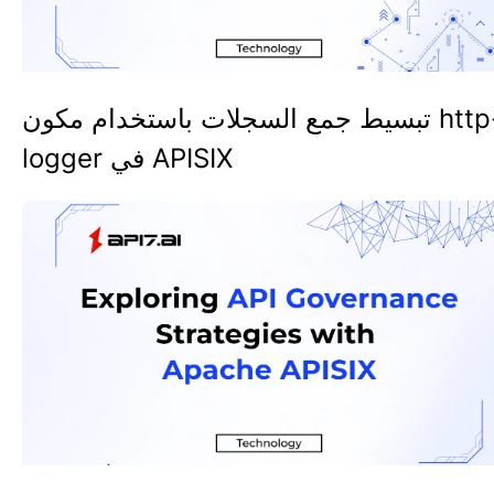
تبسيط جمع السجلات باستخدام مكون http-
logger في APISIX