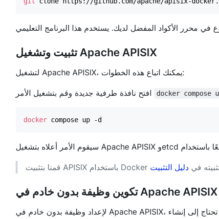
git
تثبيت وتشغيل Apache APISIX
لتشغيل Apache APISIX، يمكنك اتباع هذه الخطوات:
افتح نافذة طرفية جديدة وقم بتشغيل الأمر
docker compose 
docker
رى لتثبيته في
دليل التثبيت
تكوين وظيفة بدون خادم في Apache APISIX
في Apache APISIX، تحتاج إلى إنشاء