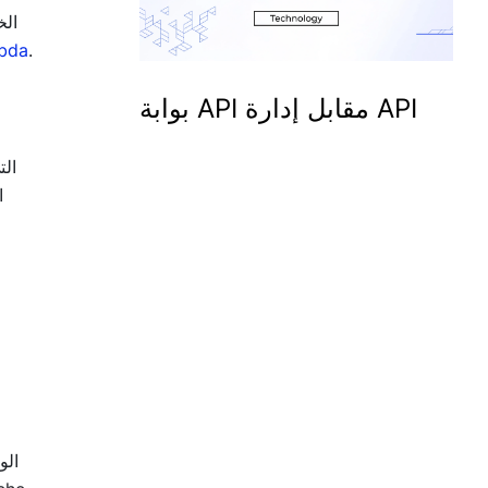
bda
.
بوابة API مقابل إدارة API