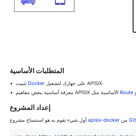
المتطلبات الأساسية
على جهازك لتشغيل APISIX.
Docker
تثبيت
Route
معرفة أساسية ببعض مفاهيم APISIX الأساسية مثل
إعداد المشروع
Gi
من
apisix-docker
أول شيء تقوم به هو استنساخ مشروع