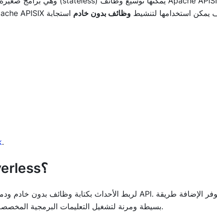
Apache API وكيف يمكن استخدامها لتنشيط
وظائف بدون خادم
استجابة
k
.
ما هي إضافة Apache APISIX serverless؟
بسيطة ومرنة لتشغيل التعليمات البرمجية المخصصة استجابة للأحداث، دون الحاجة إلى إدارة البنية التحتية الأساسية.