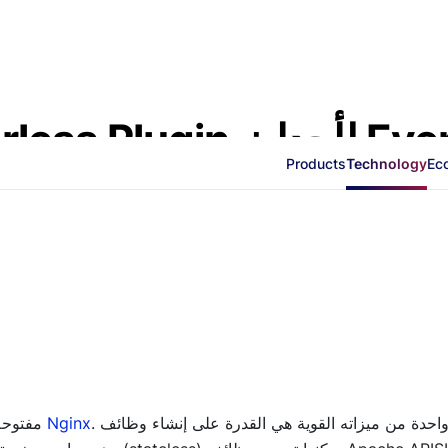
erverless Plugin
Products
Technology
Ec
. واحدة من ميزاته القوية هي القدرة على إنشاء وظائف
Nginx
مفتوحة المصدر وعالية الأداء مبنية على