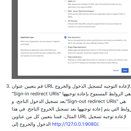
قم بتعيين عنوان URL لإعادة التوجيه لتسجيل الدخول والخروج.
"Sign-in redirect URIs" هي الروابط المسموح بإعادة توجيهها
بعد تسجيل الدخول الناجح، و"Sign-out redirect URIs" هي
روابط التي يتم إعادة توجيهها بعد تسجيل الخروج الناجح. في هذا
المثال، قمنا بتعيين كل من عناوين URL لإعادة توجيه تسجيل
.
http://127.0.0.1:9080/
الدخول والخروج إلى