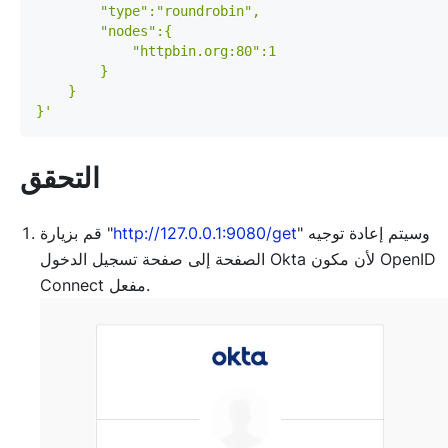
}'
التحقق
" وسيتم إعادة توجيه
http://127.0.0.1:9080/get
قم بزيارة "
الصفحة إلى صفحة تسجيل الدخول Okta لأن مكون OpenID
Connect مفعل.