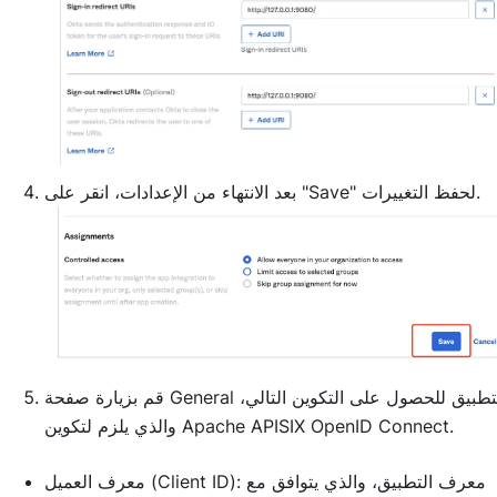
بعد الانتهاء من الإعدادات، انقر على "Save" لحفظ التغييرات.
قم بزيارة صفحة General للتطبيق للحصول على التكوين التالي،
والذي يلزم لتكوين Apache APISIX OpenID Connect.
معرف العميل (Client ID): معرف التطبيق، والذي يتوافق مع