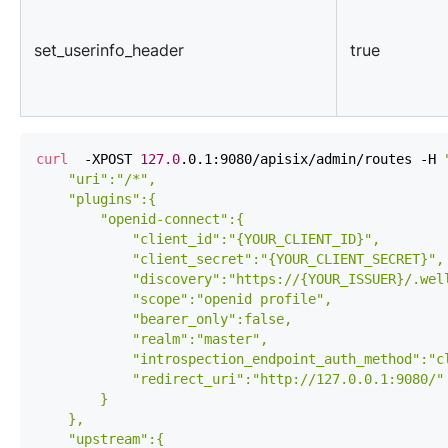
set_userinfo_header
true
curl
  -XPOST 
127.0
.0.1:9080/apisix/admin/routes -H 