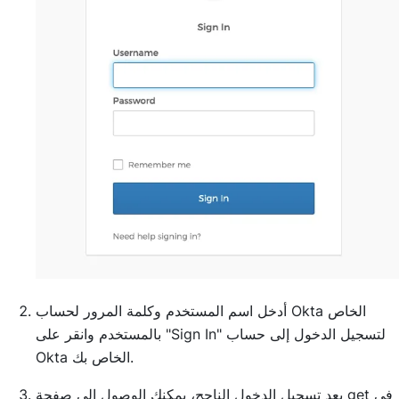
أدخل اسم المستخدم وكلمة المرور لحساب Okta الخاص
بالمستخدم وانقر على "Sign In" لتسجيل الدخول إلى حساب
Okta الخاص بك.
بعد تسجيل الدخول الناجح، يمكنك الوصول إلى صفحة get في