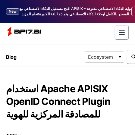
افتح مستقبل الذكاء الاصطناعي مع APISIX – بوابة الذكاء الاصطناعي مفتوحة
New
المصدر بالكامل لوكلاء الذكاء الاصطناعي ونماذج اللغة الكبيرة!
تعلم المزيد
Blog
Ecosystem
استخدام Apache APISIX
OpenID Connect Plugin
للمصادقة المركزية للهوية