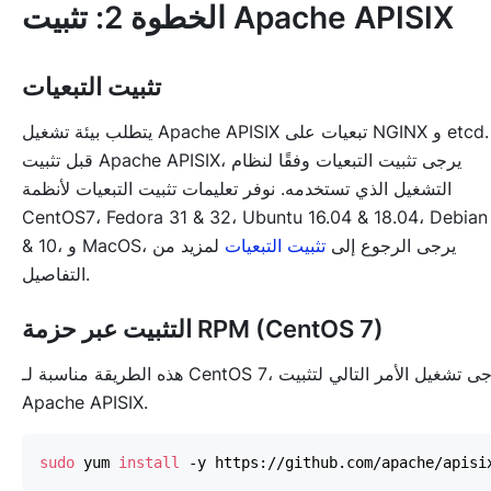
الخطوة 2: تثبيت Apache APISIX
تثبيت التبعيات
يتطلب بيئة تشغيل Apache APISIX تبعيات على NGINX و etcd.
قبل تثبيت Apache APISIX، يرجى تثبيت التبعيات وفقًا لنظام
التشغيل الذي تستخدمه. نوفر تعليمات تثبيت التبعيات لأنظمة
CentOS7، Fedora 31 & 32، Ubuntu 16.04 & 18.04، Debian
& 10، و MacOS، يرجى الرجوع إلى
تثبيت التبعيات
لمزيد من
التفاصيل.
التثبيت عبر حزمة RPM (CentOS 7)
هذه الطريقة مناسبة لـ CentOS 7، يرجى تشغيل الأمر التالي لتثبيت
Apache APISIX.
sudo
 yum 
install