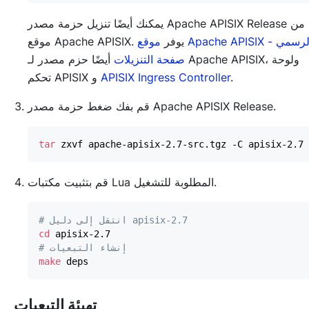
يمكنك أيضًا تنزيل حزمة مصدر Apache APISIX Release من
موقع Apache APISIX. يوفر
موقع Apache APISIX الرسمي -
صفحة التنزيلات
أيضًا حزم مصدر لـ Apache APISIX، ولوحة
.
APISIX Ingress Controller
تحكم APISIX و
قم بفك ضغط حزمة مصدر Apache APISIX Release.
tar
قم بتثبيت مكتبات Lua المطلوبة للتشغيل.
# انتقل إلى دليل apisix-2.7
cd
# إنشاء التبعيات
make
تهيئة التبعيات