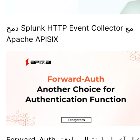
دمج Splunk HTTP Event Collector مع
Apache APISIX
Forward-Aut، خيار آخر لوظيفة المصادقة