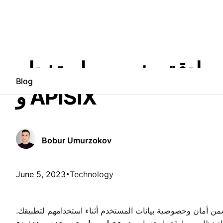
ادقة مخصص باستخدام Appsmith
Blog
و APISIX
Bobur Umurzokov
June 5, 2023
Technology
ن أمان وخصوصية بيانات المستخدم أثناء استخدامهم لتطبيقك.