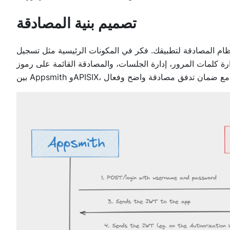
تصميم بنية المصادقة
 نظام المصادقة لتطبيقك. فكر في المكونات الرئيسية مثل تسجيل
 المرور، إدارة الجلسات، والمصادقة القائمة على رموز JWT. حدد تدفق المعلومات
ة واضح وفعال.