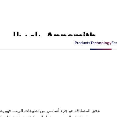
بناء نظام مص
Products
Technology
Ec
تدفق المصادقة هو جزء أساسي من تطبيقات الويب. فهو يضم