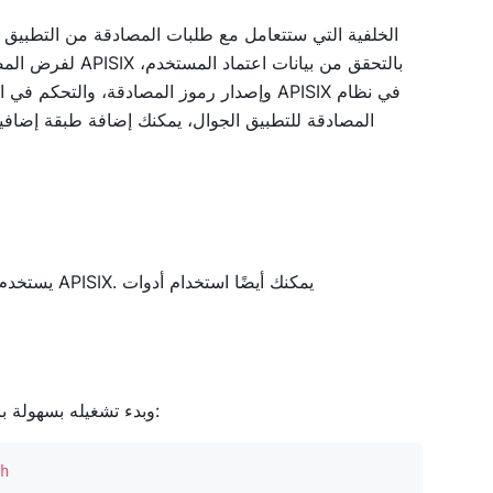
وإصدار رموز المصادقة، والتحكم في الوصول
المصادقة للتطبيق الجوال، يمكنك إضافة طبقة إضافي
يمكن تثبيت APISIX وبدء تشغيله بسهولة باستخدام البرنامج النصي التالي للبدء السريع:
h