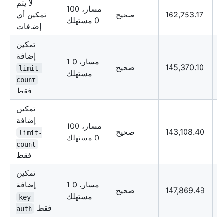
لا يتم
100 مسار،
162,753.17
صحيح
تمكين أي
0 مستهلك
إضافات
تمكين
إضافة
1 مسار، 0
145,370.10
صحيح
limit-
مستهلك
count
فقط
تمكين
إضافة
100 مسار،
143,108.40
صحيح
limit-
0 مستهلك
count
فقط
تمكين
1 مسار، 0
إضافة
147,869.49
صحيح
مستهلك
key-
فقط
auth