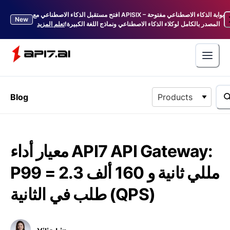
افتح مستقبل الذكاء الاصطناعي مع APISIX – بوابة الذكاء الاصطناعي مفتوحة
New
المصدر بالكامل لوكلاء الذكاء الاصطناعي ونماذج اللغة الكبيرة!
تعلم المزيد
Blog
Products
معيار أداء API7 API Gateway:
P99 = 2.3 مللي ثانية و 160 ألف
طلب في الثانية (QPS)