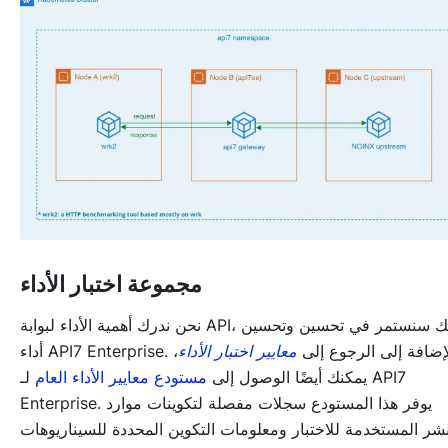
مجموعة اختبار الأداء
نحن ندرك أهمية الأداء لبوابة API، لذلك سنستمر في تحسين وتحسين
 API7 Enterprise. بالإضافة إلى الرجوع إلى
معايير اختبار الأداء
،
يمكنك أيضًا الوصول إلى
مستودع معايير الأداء العام
لـ API7
Enterprise. يوفر هذا المستودع سجلات مفصلة لتكوينات موارد
نشر المستخدمة للاختبار ومعلومات التكوين المحددة للسيناريوهات