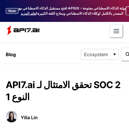
افتح مستقبل الذكاء الاصطناعي مع APISIX – بوابة الذكاء الاصطناعي مفتوحة
New
المصدر بالكامل لوكلاء الذكاء الاصطناعي ونماذج اللغة الكبيرة!
تعلم المزيد
Blog
Ecosystem
API7.ai تحقق الامتثال لـ SOC 2
النوع 1
Yilia Lin