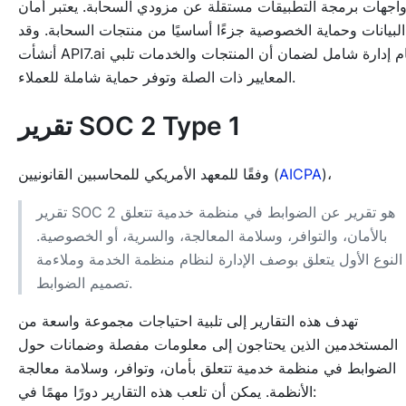
اجهات برمجة التطبيقات مستقلة عن مزودي السحابة. يعتبر أمان
البيانات وحماية الخصوصية جزءًا أساسيًا من منتجات السحابة. وقد
أنشأت API7.ai نظام إدارة شامل لضمان أن المنتجات والخدمات تلبي
المعايير ذات الصلة وتوفر حماية شاملة للعملاء.
تقرير SOC 2 Type 1
)،
AICPA
وفقًا للمعهد الأمريكي للمحاسبين القانونيين (
تقرير SOC 2 هو تقرير عن الضوابط في منظمة خدمية تتعلق
بالأمان، والتوافر، وسلامة المعالجة، والسرية، أو الخصوصية.
النوع الأول يتعلق بوصف الإدارة لنظام منظمة الخدمة وملاءمة
تصميم الضوابط.
تهدف هذه التقارير إلى تلبية احتياجات مجموعة واسعة من
المستخدمين الذين يحتاجون إلى معلومات مفصلة وضمانات حول
الضوابط في منظمة خدمية تتعلق بأمان، وتوافر، وسلامة معالجة
الأنظمة. يمكن أن تلعب هذه التقارير دورًا مهمًا في: