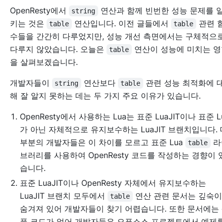
OpenResty에서
연산과 함께 빈번한 성능 문제를 
string
키는 것은
연산입니다. 이전 글들에서
관련 
table
table
수들을 간간히 다루었지만, 성능 개선 측면에서는 구체적으
다루지 않았습니다. 오늘은
연산이 성능에 미치는 영
table
을 살펴보겠습니다.
개발자들이
연산보다
관련 성능 최적화에 
string
table
해 잘 알지 못하는 데는 두 가지 주요 이유가 있습니다.
OpenResty에서 사용하는 Lua는 표준 LuaJIT이나 표준 L
가 아닌 자체적으로 유지보수하는 LuaJIT 브랜치입니다. 
부분의 개발자들은 이 차이를 모르고 표준 Lua
라
table
브러리를 사용하여 OpenResty 코드를 작성하는 경향이 
습니다.
표준 LuaJIT이나 OpenResty 자체에서 유지보수하는
LuaJIT 브랜치 모두에서
연산 관련 문서는 깊숙
table
숨겨져 있어 개발자들이 찾기 어렵습니다. 또한 문서에는
플 코드가 없어 개발자들은 오픈소스 프로젝트에서 예제