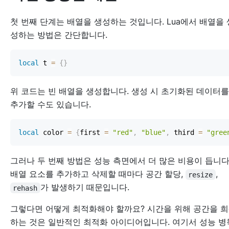
첫 번째 단계는 배열을 생성하는 것입니다. Lua에서 배열을 
성하는 방법은 간단합니다.
local
 t 
=
{
}
위 코드는 빈 배열을 생성합니다. 생성 시 초기화된 데이터를
추가할 수도 있습니다.
local
 color 
=
{
first 
=
"red"
,
"blue"
,
 third 
=
"gree
그러나 두 번째 방법은 성능 측면에서 더 많은 비용이 듭니다
배열 요소를 추가하고 삭제할 때마다 공간 할당,
,
resize
가 발생하기 때문입니다.
rehash
그렇다면 어떻게 최적화해야 할까요? 시간을 위해 공간을 
하는 것은 일반적인 최적화 아이디어입니다. 여기서 성능 병