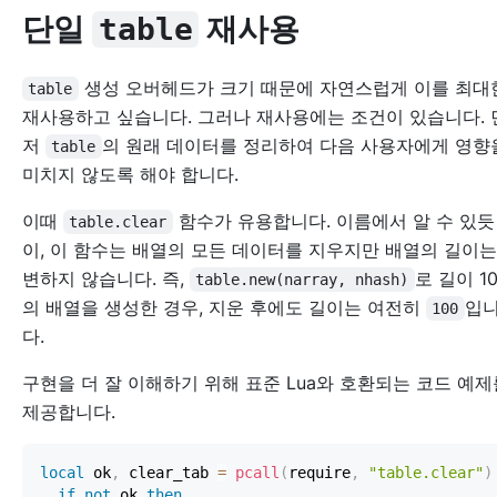
단일
재사용
table
생성 오버헤드가 크기 때문에 자연스럽게 이를 최
table
재사용하고 싶습니다. 그러나 재사용에는 조건이 있습니다. 
저
의 원래 데이터를 정리하여 다음 사용자에게 영
table
미치지 않도록 해야 합니다.
이때
함수가 유용합니다. 이름에서 알 수 있듯
table.clear
이, 이 함수는 배열의 모든 데이터를 지우지만 배열의 길이는
변하지 않습니다. 즉,
로 길이 1
table.new(narray, nhash)
의 배열을 생성한 경우, 지운 후에도 길이는 여전히
입
100
다.
구현을 더 잘 이해하기 위해 표준 Lua와 호환되는 코드 예제
제공합니다.
local
 ok
,
 clear_tab 
=
pcall
(
require
,
"table.clear"
)
if
not
 ok 
then