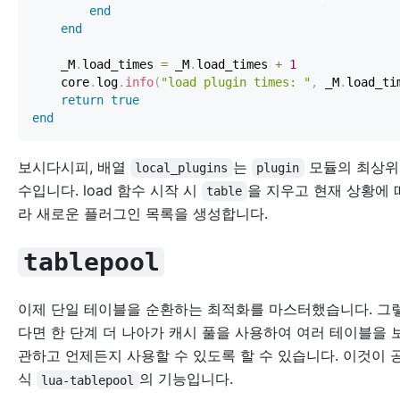
end
end
    _M
.
load_times 
=
 _M
.
load_times 
+
1
    core
.
log
.
info
(
"load plugin times: "
,
 _M
.
load_ti
return
true
end
보시다시피, 배열
는
모듈의 최상위
local_plugins
plugin
수입니다. load 함수 시작 시
을 지우고 현재 상황에 
table
라 새로운 플러그인 목록을 생성합니다.
tablepool
이제 단일 테이블을 순환하는 최적화를 마스터했습니다. 그
다면 한 단계 더 나아가 캐시 풀을 사용하여 여러 테이블을 
관하고 언제든지 사용할 수 있도록 할 수 있습니다. 이것이 
식
의 기능입니다.
lua-tablepool