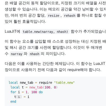
은 배열 공간의 동적 할당이므로, 지정된 크기의 배열을 사
생성할 수 있습니다. 이는 메모리 공간을 약간 낭비할 수 있
만, 여러 번의 공간 할당,
,
를 하나로 합칠 
resize
rehash
있어 훨씬 효율적입니다.
LuaJIT에
함수가 추가되었습니
table.new(narray, nhash)
이 함수는 요소를 삽입할 때 스스로 성장하는 대신 지정된 
및 해시 공간 크기를 사전에 할당합니다. 이것이 두 매개변
수
와
의 의미입니다.
narray
nhash
다음은 이를 사용하는 간단한 예제입니다. 이 함수는 LuaJIT
장이므로 사용하기 전에 다음과 같이 require해야 합니다.
local
 new_tab 
=
 require 
"table.new"
local
 t 
=
new_tab
(
100
,
0
)
for
 i 
=
1
,
100
do
   t
[
i
]
=
end