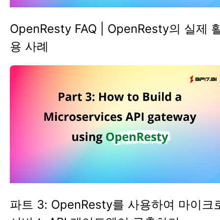
OpenResty FAQ | OpenResty의 실제 
용 사례
파트 3: OpenResty를 사용하여 마이크