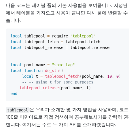
다음 코드는 테이블 풀의 기본 사용법을 보여줍니다. 지정된
에서 테이블을 가져오고 사용이 끝나면 다시 풀에 반환할 수
습니다.
local
 tablepool 
=
 require 
"tablepool"
local
 tablepool_fetch 
=
 tablepool
.
local
 tablepool_release 
=
 tablepool
.
local
 pool_name 
=
"some_tag"
local
function
do_sth
(
)
local
 t 
=
tablepool_fetch
(
pool_name
,
10
,
0
)
-- -- using t for some purposes
tablepool_release
(
pool_name
,
 t
)
end
은 우리가 소개한 몇 가지 방법을 사용하며, 코
tablepool
100줄 미만이므로 직접 검색하여 공부해보시기를 강력히 권
합니다. 여기서는 주로 두 가지 API를 소개하겠습니다.