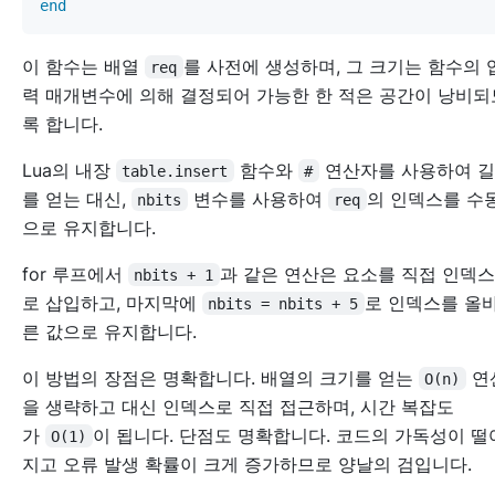
end
이 함수는 배열
를 사전에 생성하며, 그 크기는 함수의 
req
력 매개변수에 의해 결정되어 가능한 한 적은 공간이 낭비되
록 합니다.
Lua의 내장
함수와
연산자를 사용하여 
table.insert
#
를 얻는 대신,
변수를 사용하여
의 인덱스를 수
nbits
req
으로 유지합니다.
for 루프에서
과 같은 연산은 요소를 직접 인덱스
nbits + 1
로 삽입하고, 마지막에
로 인덱스를 올
nbits = nbits + 5
른 값으로 유지합니다.
이 방법의 장점은 명확합니다. 배열의 크기를 얻는
연
O(n)
을 생략하고 대신 인덱스로 직접 접근하며, 시간 복잡도
가
이 됩니다. 단점도 명확합니다. 코드의 가독성이 떨
O(1)
지고 오류 발생 확률이 크게 증가하므로 양날의 검입니다.