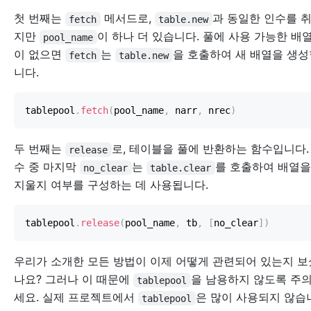
첫 번째는
메서드로,
과 동일한 인수를 
fetch
table.new
지만
이 하나 더 있습니다. 풀에 사용 가능한 배
pool_name
이 없으면
는
을 호출하여 새 배열을 생성
fetch
table.new
니다.
tablepool
.
fetch
(
pool_name
,
 narr
,
 nrec
)
두 번째는
로, 테이블을 풀에 반환하는 함수입니다.
release
수 중 마지막
는
를 호출하여 배열
no_clear
table.clear
지울지 여부를 구성하는 데 사용됩니다.
tablepool
.
release
(
pool_name
,
 tb
,
[
no_clear
]
)
우리가 소개한 모든 방법이 이제 어떻게 관련되어 있는지 보
나요? 그러나 이 때문에
을 남용하지 않도록 주
tablepool
세요. 실제 프로젝트에서
은 많이 사용되지 않습
tablepool