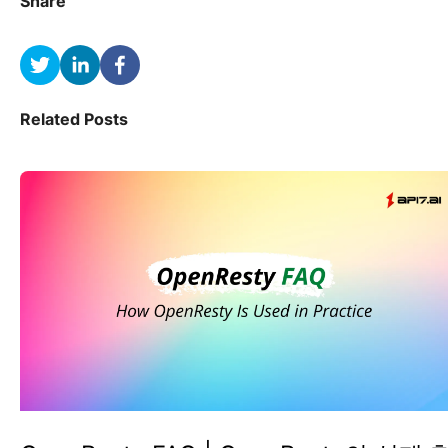
Share
Related Posts