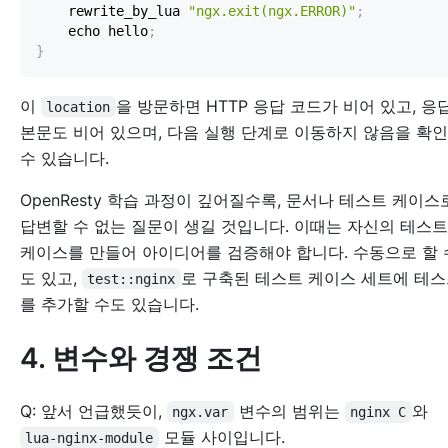
    rewrite_by_lua 
"ngx.exit(ngx.ERROR)"
;
    echo hello
;
}
이
을 방문하면 HTTP 응답 코드가 비어 있고, 응
location
본문도 비어 있으며, 다음 실행 단계로 이동하지 않음을 확
수 있습니다.
OpenResty 학습 과정이 깊어질수록, 문서나 테스트 케이스
답변할 수 없는 질문이 생길 것입니다. 이때는 자신의 테스트
케이스를 만들어 아이디어를 검증해야 합니다. 수동으로 할 
도 있고,
로 구축된 테스트 케이스 세트에 테
test::nginx
를 추가할 수도 있습니다.
4. 변수와 경쟁 조건
Q: 앞서 언급했듯이,
변수의 범위는
와
ngx.var
nginx C
모듈 사이입니다.
lua-nginx-module