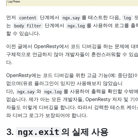
먼저
단계에서
를 테스트한 다음,
content
ngx.say
log
는
단계에서
를 사용하여 로그를 출
body filter
ngx.log
할 수 있습니다.
이전 글에서 OpenResty에서 코드 디버깅을 하는 문제에 대
구체적으로 언급하지 않아 개발자들이 혼란스러워할 수 있
다.
OpenResty에는 코드 디버깅을 위한 고급 기능(예: 중단점)
없으며(유료 플러그인이 있지만 사용해보지 않았습니
다),
와
를 사용하여 출력을 확인할 수밖
ngx.say
ngx.log
없습니다. 제가 아는 모든 개발자들, OpenResty 저자 및 기
자들도 이렇게 디버깅을 합니다. 따라서 강력한 테스트 케이
와 디버그 로그가 보장되어야 합니다.
3.
의 실제 사용
ngx.exit