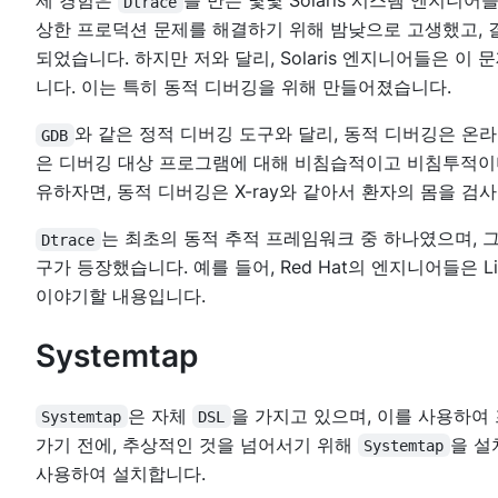
제 경험은
를 만든 몇몇 Solaris 시스템 엔지니어
Dtrace
상한 프로덕션 문제를 해결하기 위해 밤낮으로 고생했고, 
되었습니다. 하지만 저와 달리, Solaris 엔지니어들은 
니다. 이는 특히 동적 디버깅을 위해 만들어졌습니다.
와 같은 정적 디버깅 도구와 달리, 동적 디버깅은 온
GDB
은 디버깅 대상 프로그램에 대해 비침습적이고 비침투적이며
유하자면, 동적 디버깅은 X-ray와 같아서 환자의 몸을 
는 최초의 동적 추적 프레임워크 중 하나였으며, 
Dtrace
구가 등장했습니다. 예를 들어, Red Hat의 엔지니어들은 L
이야기할 내용입니다.
Systemtap
은 자체
을 가지고 있으며, 이를 사용하여
Systemtap
DSL
가기 전에, 추상적인 것을 넘어서기 위해
을 설
Systemtap
사용하여 설치합니다.