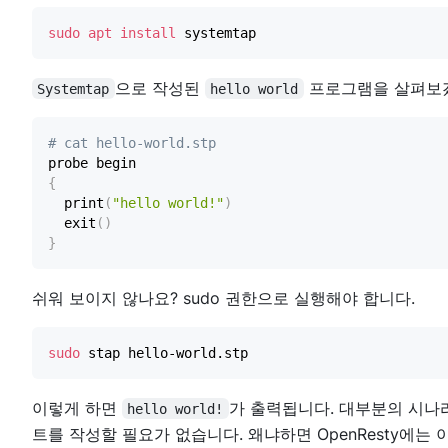
sudo
apt
install
으로 작성된
프로그램을 살펴보
Systemtap
hello world
# cat hello-world.stp
{
  print
(
"hello world!"
)
  exit
(
)
}
쉬워 보이지 않나요? sudo 권한으로 실행해야 합니다.
sudo
이렇게 하면
가 출력됩니다. 대부분의 시나
hello world!
트를 작성할 필요가 없습니다. 왜냐하면 OpenResty에는