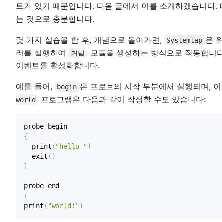
트가 있기 때문입니다. 다음 글에서 이를 소개하겠습니다.
는 것으로 충분합니다.
몇 가지 실습을 한 후, 개념으로 돌아가면,
은 
Systemtap
러를 실행하여
모듈을 생성하는 방식으로 작동합니다.
커널
이벤트를 활성화합니다.
예를 들어,
은 프로브의 시작 부분에서 실행되며, 
begin
프로그램은 다음과 같이 작성할 수도 있습니다:
world
{
  print
(
"hello "
)
  exit
(
)
}
{
print
(
"world!"
)