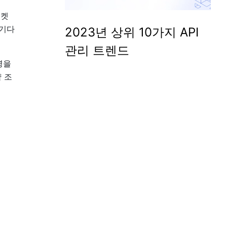
티켓
 기다
2023년 상위 10가지 API
관리 트렌드
영을
 조