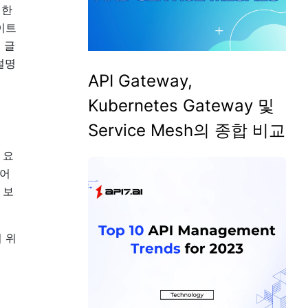
제한
이트
 글
설명
API Gateway,
Kubernetes Gateway 및
Service Mesh의 종합 비교
 요
지어
 보
 위