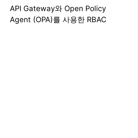
API Gateway와 Open Policy
Agent (OPA)를 사용한 RBAC