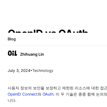
OpenID vs OAuth
Blog
Zhihuang Lin
July 3, 2024
Technology
사용자 정보의 보안을 보장하고 제한된 리소스에 대한 접근
OpenID Connect
와
OAuth
. 이 두 기술은 종종 함께 논
니다.