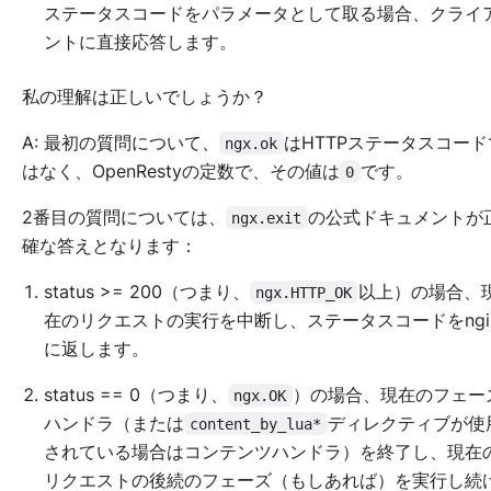
ステータスコードをパラメータとして取る場合、クライ
ントに直接応答します。
私の理解は正しいでしょうか？
A: 最初の質問について、
はHTTPステータスコード
ngx.ok
はなく、OpenRestyの定数で、その値は
です。
0
2番目の質問については、
の公式ドキュメントが
ngx.exit
確な答えとなります：
status >= 200（つまり、
以上）の場合、
ngx.HTTP_OK
在のリクエストの実行を中断し、ステータスコードをngi
に返します。
status == 0（つまり、
）の場合、現在のフェー
ngx.OK
ハンドラ（または
ディレクティブが使
content_by_lua*
されている場合はコンテンツハンドラ）を終了し、現在
リクエストの後続のフェーズ（もしあれば）を実行し続