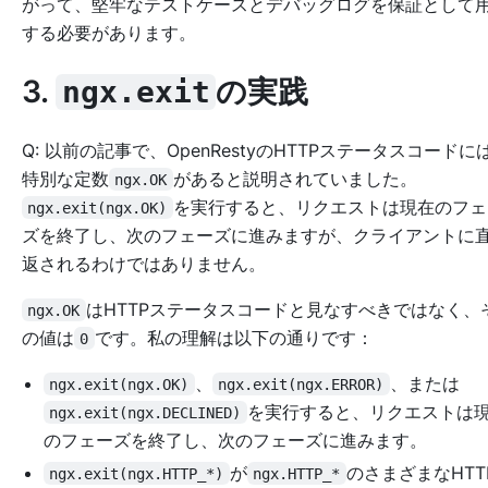
がって、堅牢なテストケースとデバッグログを保証として
する必要があります。
3.
の実践
ngx.exit
Q: 以前の記事で、OpenRestyのHTTPステータスコードに
特別な定数
があると説明されていました。
ngx.OK
を実行すると、リクエストは現在のフェ
ngx.exit(ngx.OK)
ズを終了し、次のフェーズに進みますが、クライアントに
返されるわけではありません。
はHTTPステータスコードと見なすべきではなく、
ngx.OK
の値は
です。私の理解は以下の通りです：
0
、
、または
ngx.exit(ngx.OK)
ngx.exit(ngx.ERROR)
を実行すると、リクエストは
ngx.exit(ngx.DECLINED)
のフェーズを終了し、次のフェーズに進みます。
が
のさまざまなHTT
ngx.exit(ngx.HTTP_*)
ngx.HTTP_*