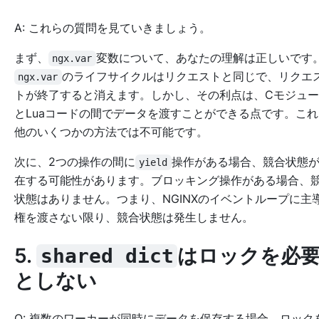
A: これらの質問を見ていきましょう。
まず、
変数について、あなたの理解は正しいです
ngx.var
のライフサイクルはリクエストと同じで、リクエ
ngx.var
トが終了すると消えます。しかし、その利点は、Cモジュ
とLuaコードの間でデータを渡すことができる点です。これ
他のいくつかの方法では不可能です。
次に、2つの操作の間に
操作がある場合、競合状態
yield
在する可能性があります。ブロッキング操作がある場合、
状態はありません。つまり、NGINXのイベントループに主
権を渡さない限り、競合状態は発生しません。
5.
はロックを必
shared dict
としない
Q: 複数のワーカーが同時にデータを保存する場合、ロック