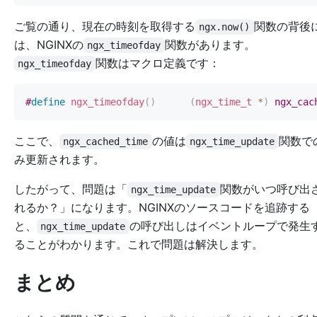
ご覧の通り、現在の時刻を取得する
関数の背後
ngx.now()
は、NGINXの
関数があります。
ngx_timeofday
関数はマクロ定義です：
ngx_timeofday
#
define
ngx_timeofday
(
)
(
ngx_time_t
*
)
 ngx_cac
ここで、
の値は
関数で
ngx_cached_time
ngx_time_update
み更新されます。
したがって、問題は「
関数がいつ呼び出
ngx_time_update
れるか？」になります。NGINXのソースコードを追跡する
と、
の呼び出しはイベントループで発生
ngx_time_update
ることがわかります。これで問題は解決します。
まとめ