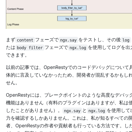
まず
フェーズで
をテストし、その後
content
ngx.say
log
たは
フェーズで
を使用してログを出
body filter
ngx.log
できます。
以前の記事では、OpenRestyでのコードデバッグについて
体的に言及していなかったため、開発者が混乱するかもし
せん。
OpenRestyには、ブレークポイントのような高度なデバッ
機能はありません（有料のプラグインはありますが、私は
したことがありません）。
と
を使用して
ngx.say
ngx.log
力を確認するしかありません。これは、私が知るすべての
者、OpenRestyの作者や貢献者も行っている方法です。し