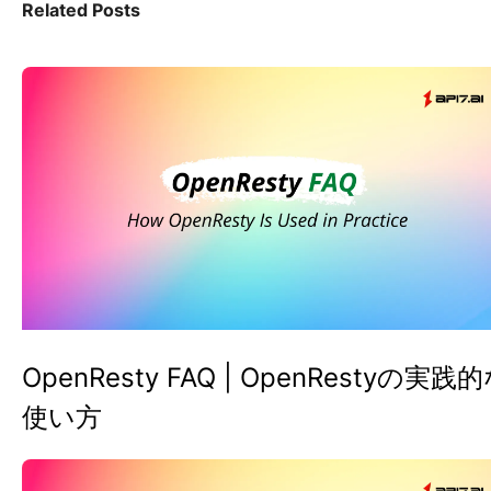
Related Posts
OpenResty FAQ | OpenRestyの実践
使い方