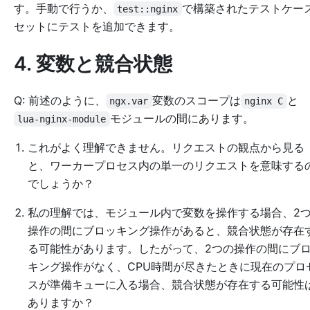
す。手動で行うか、
で構築されたテストケー
test::nginx
セットにテストを追加できます。
4. 変数と競合状態
Q: 前述のように、
変数のスコープは
と
ngx.var
nginx C
モジュールの間にあります。
lua-nginx-module
これがよく理解できません。リクエストの観点から見る
と、ワーカープロセス内の単一のリクエストを意味する
でしょうか？
私の理解では、モジュール内で変数を操作する場合、2
操作の間にブロッキング操作があると、競合状態が存在
る可能性があります。したがって、2つの操作の間にブ
キング操作がなく、CPU時間が尽きたときに現在のプロ
スが準備キューに入る場合、競合状態が存在する可能性
ありますか？