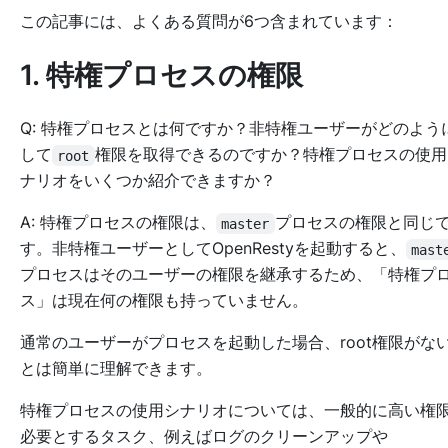
この記事には、よくある質問が6つ含まれています：
1. 特権プロセスの権限
Q: 特権プロセスとは何ですか？非特権ユーザーがどのよう
して
権限を取得できるのですか？特権プロセスの使用
root
ナリオをいくつか紹介できますか？
A: 特権プロセスの権限は、
プロセスの権限と同じ
master
す。非特権ユーザーとしてOpenRestyを起動すると、
mast
プロセスはそのユーザーの権限を継承するため、「特権プ
ス」は現在何の権限も持っていません。
通常のユーザーがプロセスを起動した場合、root権限がな
とは簡単に理解できます。
特権プロセスの使用シナリオについては、一般的に高い権
必要とするタスク、例えばログのクリーンアップや