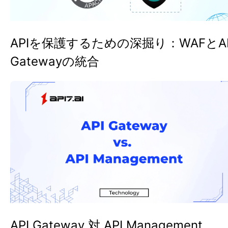
APIを保護するための深掘り：WAFとAP
Gatewayの統合
API Gateway 対 API Management