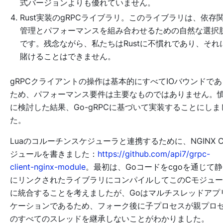
式バージョンよりも優れていません。
Rust実装のgRPCライブラリ。このライブラリは、依存
管理とパフォーマンスを組み合わせるための自然な選択
です。残念ながら、私たちはRustに不慣れであり、それ
賭けることはできません。
gRPCクライアントの操作は基本的にすべてIOバウンドであ
ため、パフォーマンス要件は主要なものではありません。
に検討した結果、Go-gRPCに基づいて実装することにしま
た。
Luaのコルーチンスケジューラと連携するために、NGINX 
ジュールを書きました：
https://github.com/api7/grpc-
client-nginx-module
。最初は、Goコードをcgoを通じて
にリンクされたライブラリにコンパイルしてこのCモジュ
に統合することを考えましたが、Goはマルチスレッドアプ
ケーションであるため、フォーク後に子プロセスが親プロ
のすべてのスレッドを継承しないことがわかりました。