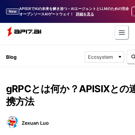
APISIXでAIの未来を解き放つ – AIエージェントとLLMのための完全
New
オープンソースAIゲートウェイ！
詳細を見る
Blog
Ecosystem
gRPCとは何か？APISIXとの
携方法
Zexuan Luo