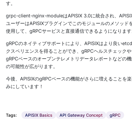
す。
grpc-client-nginx-moduleはAPISIX 3.0に統合され、APISI
ユーザーはAPISIXプラグインでこのモジュールのメソッド
使用して、gRPCサービスと直接通信できるようになります
gRPCのネイティブサポートにより、APISIXはより良いetc
クスペリエンスを得ることができ、gRPCヘルスチェックや
gRPCベースのオープンテレメトリデータレポートなどの機
の可能性が広がります。
今後、APISIXのgRPCベースの機能がさらに増えることを
みにしています！
Tags:
APISIX Basics
API Gateway Concept
gRPC