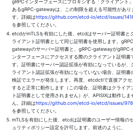
gRPCインターフェースにプロキシする「クライアント
あるgRPC-gatewayは、この制限を超える可能性があり
す。詳細は
https://github.com/etcd-io/etcd/issues/141
を参照してください。
etcdがmTLSを有効にした後、etcdはサーバー証明書と
ライアント証明書として同じ証明書を使用します。gRPC
gatewayのサーバー証明書と、gRPC-gatewayがgRPC
ンターフェースにアクセスする際のクライアント証明書
す。証明書にサーバー認証拡張が有効になっているが、
ライアント認証拡張が有効になっていない場合、証明書
検証でエラーが発生します。再度、etcdctlで直接アクセ
すると正常に動作します（この場合、証明書はクライア
ト証明書として使用されません）が、APISIXは動作しま
ん。詳細は
https://github.com/etcd-io/etcd/issues/97
を参照してください。
mTLSを有効にした後、etcdは証明書のユーザー情報の
ュリティポリシー設定を許可します。前述のように、