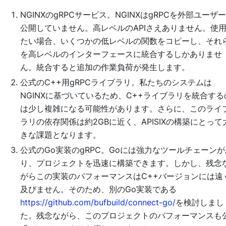
NGINXのgRPCサービス。NGINXはgRPCを外部ユーザ
公開していません。高レベルのAPIさえありません。使
たい場合、いくつかの低レベルの関数をコピーし、それ
を高レベルのインターフェースに統合するしかありませ
ん。統合すると追加の作業負荷が発生します。
公式のC++用gRPCライブラリ。私たちのシステムは
NGINXに基づいているため、C++ライブラリを統合する
は少し複雑になる可能性があります。さらに、このライ
ラリの依存関係は約2GBに近く、APISIXの構築にとって
きな課題となります。
公式のGo実装のgRPC。Goには強力なツールチェーンが
り、プロジェクトを迅速に構築できます。しかし、残念
がらこの実装のパフォーマンスはC++バージョンには遠
及びません。そのため、別のGo実装である
https://github.com/bufbuild/connect-go/
を検討しまし
た。残念ながら、このプロジェクトのパフォーマンスも