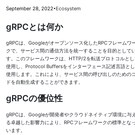
September 28, 2022
Ecosystem
gRPCとは何か
gRPCは、Googleがオープンソース化したRPCフレームワ
クで、サービス間の通信方法を統一することを目的として
す。このフレームワークは、HTTP/2を転送プロトコルとし
使用し、Protocol Buffersをインターフェース記述言語と
使用します。これにより、サービス間の呼び出しのための
ドを自動生成することができます。
gRPCの優位性
gRPCは、Googleが開発者やクラウドネイティブ環境に与
る卓越した影響力により、RPCフレームワークの標準とな
います。