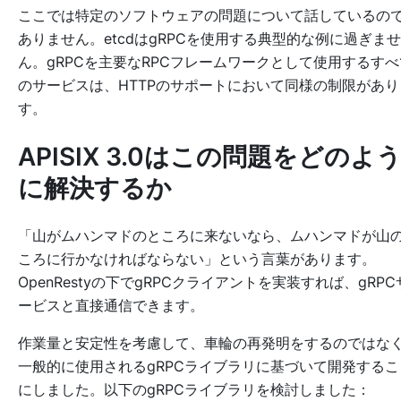
ここでは特定のソフトウェアの問題について話しているの
ありません。etcdはgRPCを使用する典型的な例に過ぎませ
ん。gRPCを主要なRPCフレームワークとして使用するすべ
のサービスは、HTTPのサポートにおいて同様の制限があり
す。
APISIX 3.0はこの問題をどのよ
に解決するか
「山がムハンマドのところに来ないなら、ムハンマドが山
ころに行かなければならない」という言葉があります。
OpenRestyの下でgRPCクライアントを実装すれば、gRPC
ービスと直接通信できます。
作業量と安定性を考慮して、車輪の再発明をするのではな
一般的に使用されるgRPCライブラリに基づいて開発するこ
にしました。以下のgRPCライブラリを検討しました：