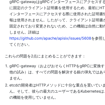
gRPC-gatewayはgRPCインターフェースにアクセスす
に固定のクライアント証明書を使用するため、最初にHT
インターフェースにアクセスする際に使用された証明書
報は使用されません。したがって、クライアント証明書
固定されており変更されないため、この機能は自然に動
しません。詳細は
https://github.com/apache/apisix/issues/5608
を参照
てください。
これらの問題を2点にまとめることができます：
gRPC-gateway（およびおそらくHTTPをgRPCに変換
他の試み）は、すべての問題を解決する銀の弾丸ではあ
ません。
etcdの開発者はHTTPメソッドに十分な重点を置いてい
ん。そして、彼らの最大のユーザーであるKubernetesは
の機能を使用していません。