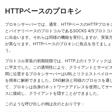
HTTPベースのプロキシ
プロキシサーバーでは、通常、HTTPベースのHTTPプロキ
とバイナリベースのプロトコルであるSOCKS 4/5プロトコ
に出会います。それらは同様の機能を実行しますが、実装
が異なります。HTTPベースのプロキシに焦点を当てましょ
う。
プロトコル実装の初期段階では、HTTP上のトラフィックは
に平文でした。この透明性により、クライアントとサービ
間に位置するプロキシサーバーはURLとリクエストペイロ
を簡単に解析できました。DNS解決と同様のプロセスを通
て、プロキシは自身のネットワークアドレスを使用してサ
スに接続し、クライアントを隠すことができました。
このような呼び出しの例は次のとおりです：