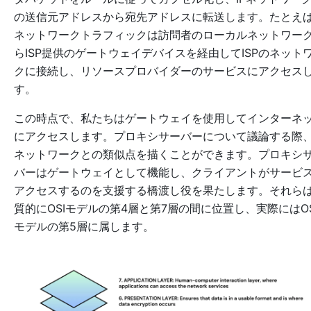
の送信元アドレスから宛先アドレスに転送します。たとえ
ネットワークトラフィックは訪問者のローカルネットワー
らISP提供のゲートウェイデバイスを経由してISPのネット
クに接続し、リソースプロバイダーのサービスにアクセス
す。
この時点で、私たちはゲートウェイを使用してインターネ
にアクセスします。プロキシサーバーについて議論する際、
ネットワークとの類似点を描くことができます。プロキシ
バーはゲートウェイとして機能し、クライアントがサービ
アクセスするのを支援する橋渡し役を果たします。それら
質的にOSIモデルの第4層と第7層の間に位置し、実際にはOS
モデルの第5層に属します。