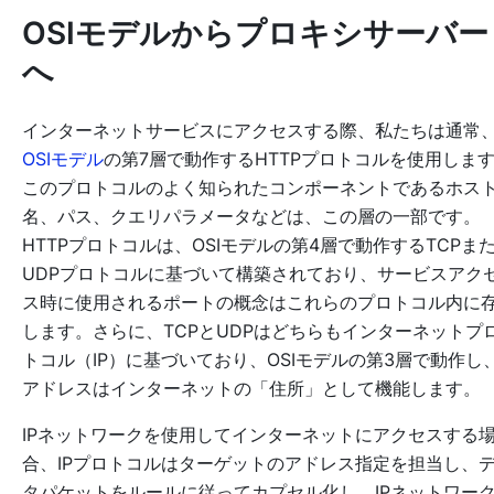
OSIモデルからプロキシサーバー
へ
インターネットサービスにアクセスする際、私たちは通常
OSIモデル
の第7層で動作するHTTPプロトコルを使用しま
このプロトコルのよく知られたコンポーネントであるホス
名、パス、クエリパラメータなどは、この層の一部です。
HTTPプロトコルは、OSIモデルの第4層で動作するTCPま
UDPプロトコルに基づいて構築されており、サービスアク
ス時に使用されるポートの概念はこれらのプロトコル内に
します。さらに、TCPとUDPはどちらもインターネットプ
トコル（IP）に基づいており、OSIモデルの第3層で動作し、
アドレスはインターネットの「住所」として機能します。
IPネットワークを使用してインターネットにアクセスする
合、IPプロトコルはターゲットのアドレス指定を担当し、
タパケットをルールに従ってカプセル化し、IPネットワー