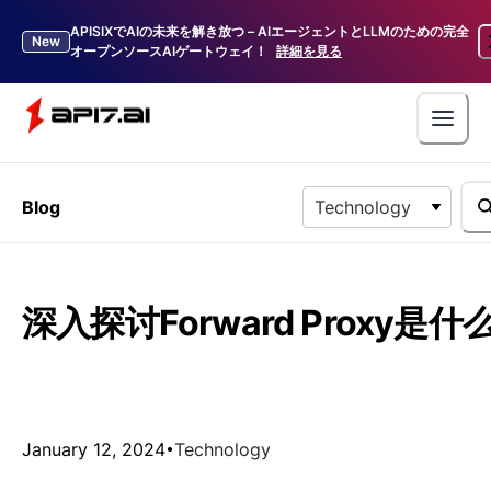
APISIXでAIの未来を解き放つ – AIエージェントとLLMのための完全
New
オープンソースAIゲートウェイ！
詳細を見る
Blog
Technology
深入探讨Forward Proxy是什
January 12, 2024
Technology