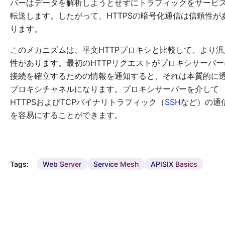
バーはデータを解析しようとせずにトラフィックをサービ
転送します。したがって、HTTPSの暗号化通信は信頼性が
ります。
このメカニズムは、平文HTTPプロキシと比較して、より汎
性があります。最初のHTTPリクエストがプロキシサーバー
接続を確立するための情報を通知すると、それは本質的に
プロキシチャネルになります。プロキシサーバーを介して
HTTPSおよびTCPバイナリトラフィック（
SSH
など）の通
を容易にすることができます。
Tags:
Web Server
Service Mesh
APISIX Basics