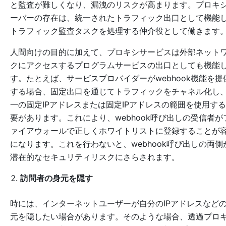
と監査が難しくなり、漏洩のリスクが高まります。プロキ
ーバーの存在は、統一されたトラフィック出口として機能
トラフィック監査タスクを処理する仲介役として働きます
人間向けの目的に加えて、プロキシサービスは外部ネット
クにアクセスするプログラムサービスの出口としても機能
す。たとえば、サービスプロバイダーがwebhook機能を提
する場合、固定出口を通じてトラフィックをチャネル化し
一の固定IPアドレスまたは固定IPアドレスの範囲を使用す
要があります。これにより、webhook呼び出しの受信者が
ァイアウォールで正しくホワイトリストに登録することが
になります。これを行わないと、webhook呼び出しの両側
潜在的なセキュリティリスクにさらされます。
訪問者の身元を隠す
時には、インターネットユーザーが自分のIPアドレスなど
元を隠したい場合があります。そのような場合、透過プロ