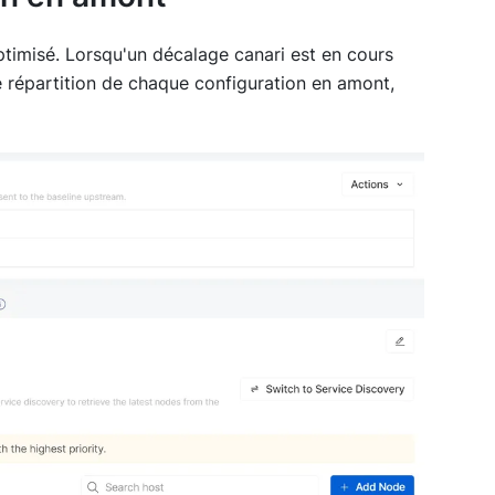
ptimisé. Lorsqu'un décalage canari est en cours
e répartition de chaque configuration en amont,