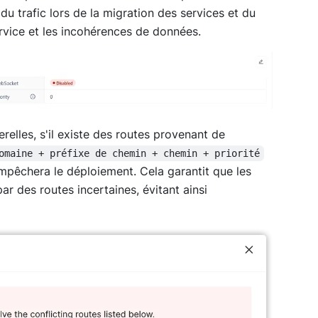
du trafic lors de la migration des services et du
ervice et les incohérences de données.
elles, s'il existe des routes provenant de
omaine + préfixe de chemin + chemin + priorité
empêchera le déploiement. Cela garantit que les
ar des routes incertaines, évitant ainsi