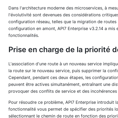
Dans l'architecture moderne des microservices, à mesure
l'évolutivité sont devenues des considérations critiq
configuration réseau, telles que la migration de routes
configuration en amont, API7 Enterprise v3.2.14 a mis 
fonctionnalités.
Prise en charge de la priorité 
L'association d'une route à un nouveau service impliq
la route sur le nouveau service, puis supprimer la confi
Cependant, pendant ces deux étapes, les configuration
peuvent être actives simultanément, entraînant une dist
provoquer des conflits de service et des incohérences
Pour résoudre ce problème, API7 Enterprise introduit la
fonctionnalité vous permet de spécifier des priorités l
sélectionnant le chemin de route en fonction des priorit