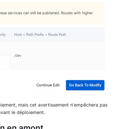
loiement, mais cet avertissement n'empêchera pas
avant le déploiement.
on en amont