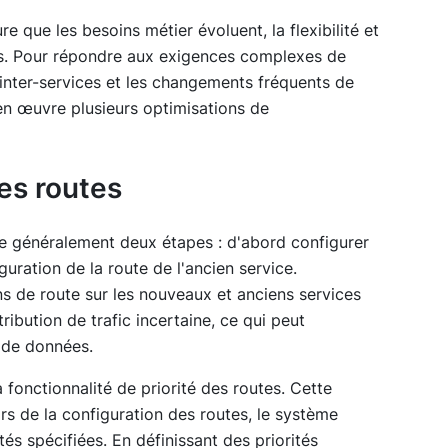
 que les besoins métier évoluent, la flexibilité et
ues. Pour répondre aux exigences complexes de
 inter-services et les changements fréquents de
en œuvre plusieurs optimisations de
des routes
ue généralement deux étapes : d'abord configurer
guration de la route de l'ancien service.
s de route sur les nouveaux et anciens services
ribution de trafic incertaine, ce qui peut
 de données.
 fonctionnalité de priorité des routes. Cette
ors de la configuration des routes, le système
és spécifiées. En définissant des priorités