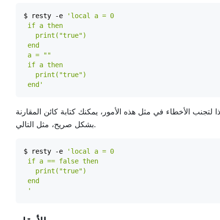
$ resty -e 
 end'
 لتجنب الأخطاء في مثل هذه الأمور، يمكنك كتابة كائن المقارنة
بشكل صريح، مثل التالي.
$ resty -e 
 '