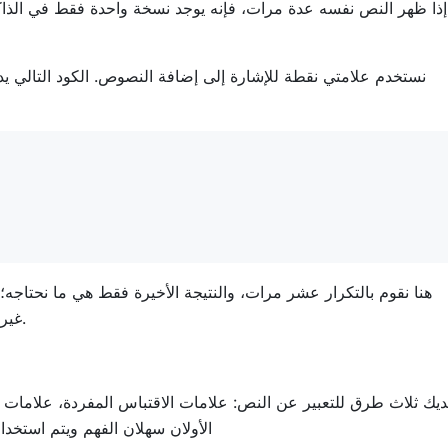
ذا ظهر النص نفسه عدة مرات، فإنه يوجد نسخة واحدة فقط في الذاكر
هنا نقوم بالتكرار عشر مرات، والنتيجة الأخيرة فقط هي ما نحتاجه
مساحة إضافية فحسب، بل تستهلك أيضًا عمليات CPU غير ضرورية.
يضًا، في Lua، لديك ثلاث طرق للتعبير عن النص: علامات الاقتباس المفردة، علا
الأولان سهلان الفهم ويتم استخدا