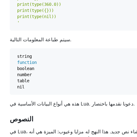
 '
سيتم طباعة المعلومات التالية.
function
هذه هي أنواع البيانات الأساسية في Lua. دعونا نقدمها باختصار.
النصوص
في Lua، النص هو قيمة غير قابلة للتغيير. إذا كنت تريد تعديل نص، يجب عليك إنشاء نص جديد. هذا النهج له مزايا وعيوب: الميزة هي أنه