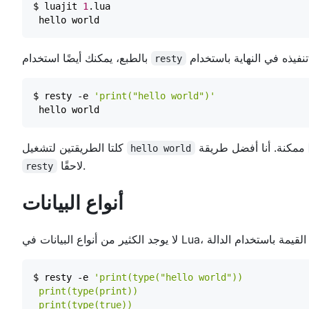
$ luajit 
1
بالطبع، يمكنك أيضًا استخدام
resty
$ resty -e 
'print("hello world")'
ممكنة. أنا أفضل طريقة
كلتا الطريقتين لتشغيل
hello world
لاحقًا.
resty
أنواع البيانات
$ resty -e 