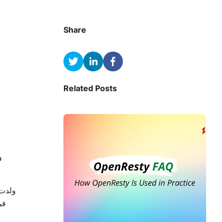
Share
Related Posts