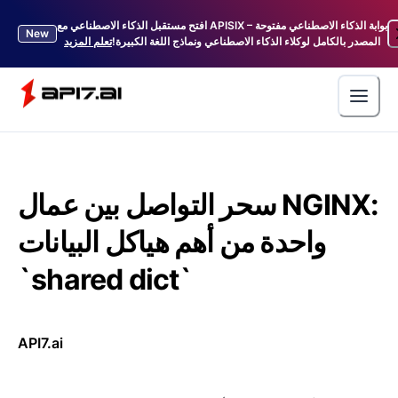
افتح مستقبل الذكاء الاصطناعي مع APISIX – بوابة الذكاء الاصطناعي مفتوحة
New
المصدر بالكامل لوكلاء الذكاء الاصطناعي ونماذج اللغة الكبيرة!
تعلم المزيد
سحر التواصل بين عمال NGINX:
واحدة من أهم هياكل البيانات
`shared dict`
API7.ai