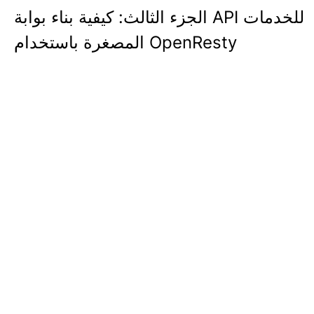
الجزء الثالث: كيفية بناء بوابة API للخدمات
المصغرة باستخدام OpenResty