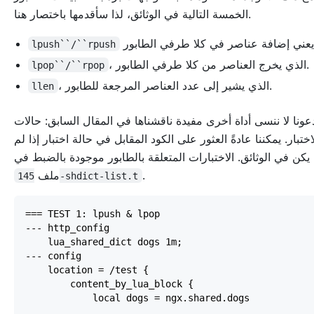
الخمسة التالية في الوثائق، لذا سأقدمها باختصار هنا.
.
lpush``/``rpush
، الذي يخرج العناصر من كلا طرفي الطابور.
lpop``/``rpop
، الذي يشير إلى عدد العناصر المرجعة للطابور.
llen
عونا لا ننسى أداة أخرى مفيدة ناقشناها في المقال السابق: حالات
اختبار. يمكننا عادةً العثور على الكود المقابل في حالة اختبار إذا لم
يكن في الوثائق. الاختبارات المتعلقة بالطابور موجودة بالضبط في
.
ملف
145-shdict-list.t