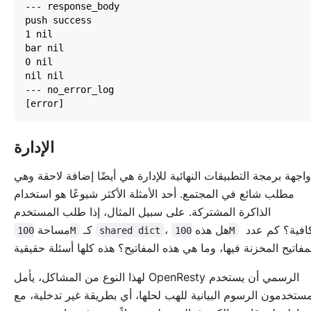
الإدارة
واجهة برمجة التطبيقات النهائية للإدارة هي أيضًا إضافة لاحقة وهي
مطلب شائع في المجتمع. أحد الأمثلة الأكثر شيوعًا هو استخدام
الذاكرة المشتركة. على سبيل المثال، إذا طلب المستخدم
كافية؟ كم عدد
، هل هذه
كـ
مساحة
100M
shared dict
100M
لهذا النوع من المشاكل، يأمل OpenResty الرسمي أن يستخدم
مستخدمون الرسوم البيانية للهب لحلها، أي بطريقة غير تدخلية، مع