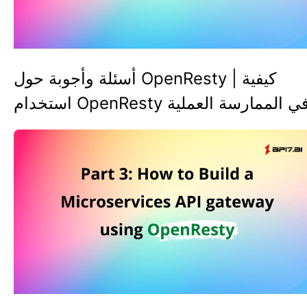
أسئلة وأجوبة حول OpenResty | كيفية
ستخدام OpenResty في الممارسة العملية