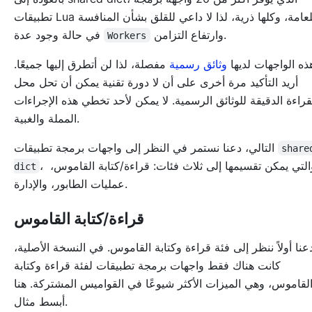
تطبيقات Lua للعامة، وكلها ذرية، لذا لا داعي للقلق بشأن المنافسة
وارتفاع التزامن.
في حالة وجود عدة
Workers
ذه الواجهات لديها
وثائق رسمية
مفصلة، لذا لن أتطرق إليها جميعًا.
أريد التأكيد مرة أخرى على أن لا دورة تقنية يمكن أن تحل محل
قراءة الدقيقة للوثائق الرسمية. لا يمكن لأحد تخطي هذه الإجراءات
المملة والغبية.
التالي، دعنا نستمر في النظر إلى واجهات برمجة تطبيقات
share
، والتي يمكن تقسيمها إلى ثلاث فئات: قراءة/كتابة القاموس،
dict
عمليات الطابور، والإدارة.
قراءة/كتابة القاموس
عنا أولاً ننظر إلى فئة قراءة وكتابة القاموس. في النسخة الأصلية،
كانت هناك فقط واجهات برمجة تطبيقات لفئة قراءة وكتابة
لقاموس، وهي الميزات الأكثر شيوعًا في القواميس المشتركة. هنا
أبسط مثال.