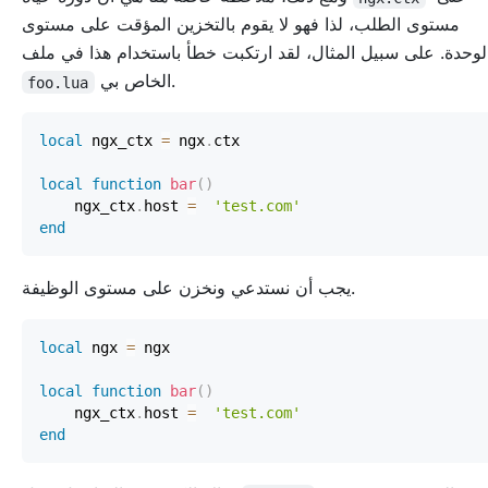
مستوى الطلب، لذا فهو لا يقوم بالتخزين المؤقت على مستوى
لوحدة. على سبيل المثال، لقد ارتكبت خطأ باستخدام هذا في ملف
الخاص بي.
foo.lua
local
 ngx_ctx 
=
 ngx
.
local
function
bar
(
)
    ngx_ctx
.
host 
=
'test.com'
end
يجب أن نستدعي ونخزن على مستوى الوظيفة.
local
 ngx 
=
local
function
bar
(
)
    ngx_ctx
.
host 
=
'test.com'
end