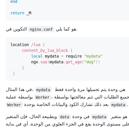
end
return
هو كما يلي.
التكوين في
nginx.conf
location 
/
lua
{
content_by_lua_block
{
local
 mydata 
=
 require 
"mydata"
         ngx
.
say
(
mydata
.
get_age
(
"dog"
)
)
}
}
هي وحدة يتم تحميلها مرة واحدة فقط
في هذا المثال،
mydata
وجميع الطلبات التي تتم معالجتها بواسطة
بواسطة عملية
Worker
.
بعد ذلك تشارك الكود والبيانات الخاصة بوحدة
Worker
mydata
هو متغير
في وحدة
وبطبيعة الحال، فإن المتغير
data
mydata
لى مستوى الوحدة يقع في الجزء العلوي من الوحدة، أي في بداية