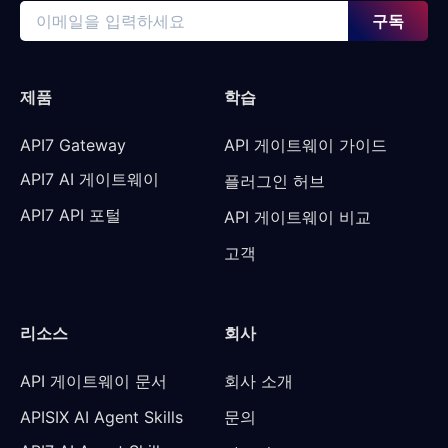
구독
제품
학습
API7 Gateway
API 게이트웨이 가이드
API7 AI 게이트웨이
플러그인 허브
API7 API 포털
API 게이트웨이 비교
고객
리소스
회사
API 게이트웨이 문서
회사 소개
APISIX AI Agent Skills
문의