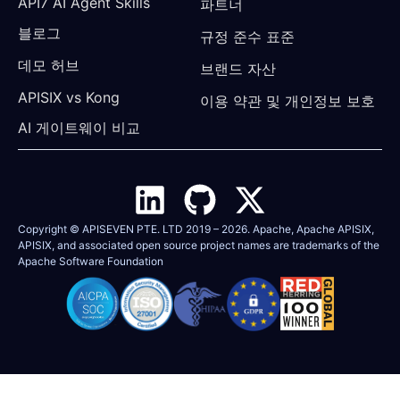
API7 AI Agent Skills
파트너
블로그
규정 준수 표준
데모 허브
브랜드 자산
APISIX vs Kong
이용 약관 및 개인정보 보호
AI 게이트웨이 비교
Copyright © APISEVEN PTE. LTD 2019 –
2026
. Apache, Apache APISIX,
APISIX, and associated open source project names are trademarks of the
Apache Software Foundation