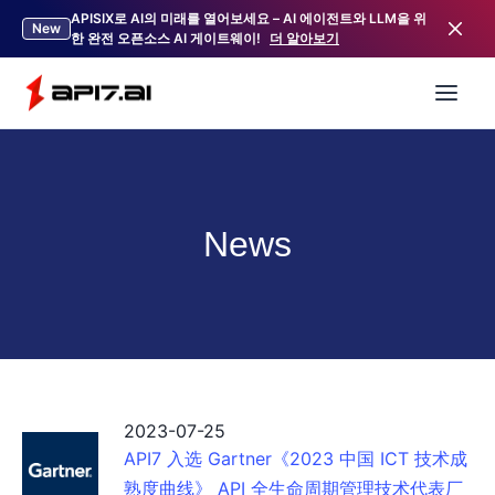
APISIX로 AI의 미래를 열어보세요 – AI 에이전트와 LLM을 위
New
한 완전 오픈소스 AI 게이트웨이!
더 알아보기
News
2023-07-25
API7 入选 Gartner《2023 中国 ICT 技术成
熟度曲线》 API 全生命周期管理技术代表厂