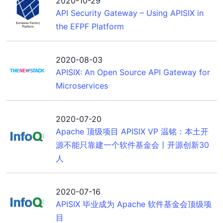
2020-10-29
API Security Gateway – Using APISIX in
the EFPF Platform
2020-08-03
APISIX: An Open Source API Gateway for
Microservices
2020-07-20
Apache 顶级项目 APISIX VP 温铭：本土开
源不能只靠建一个软件基金会丨开源创新30
人
2020-07-16
APISIX 毕业成为 Apache 软件基金会顶级项
目