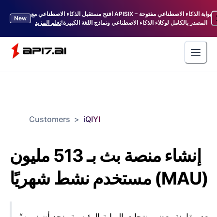
افتح مستقبل الذكاء الاصطناعي مع APISIX – بوابة الذكاء الاصطناعي مفتوحة
New
المصدر بالكامل لوكلاء الذكاء الاصطناعي ونماذج اللغة الكبيرة!
تعلم المزيد
Customers
>
iQIYI
إنشاء منصة بث بـ 513 مليون
مستخدم نشط شهريًا (MAU)
بعد مقارنة بعض منتجات البوابة الرئيسية، نجد أن زمن
“