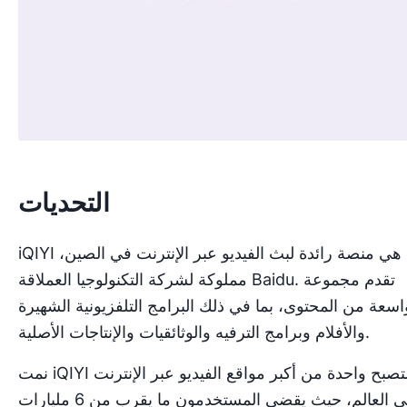
التحديات
iQIYI هي منصة رائدة لبث الفيديو عبر الإنترنت في الصين،
مملوكة لشركة التكنولوجيا العملاقة Baidu. تقدم مجموعة
اسعة من المحتوى، بما في ذلك البرامج التلفزيونية الشهيرة
والأفلام وبرامج الترفيه والوثائقيات والإنتاجات الأصلية.
نمت iQIYI لتصبح واحدة من أكبر مواقع الفيديو عبر الإنترنت
في العالم، حيث يقضي المستخدمون ما يقرب من 6 مليارات