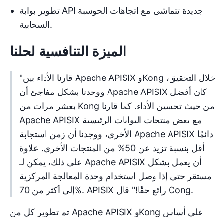
تطوير بوابة API جديدة تتماشى مع اتجاهات الحوسبة
السحابية.
الميزة التنافسية لحلنا
"قارنا الأداء بين Apache APISIX وKong خلال التحقيق،
ووجدنا بشكل مفاجئ أن Apache APISIX كان أفضل
بعشر مرات من Kong من حيث تحسين الأداء. كما قارنا
Apache APISIX مع بعض منتجات البوابات الرئيسية
الأخرى، ووجدنا أن زمن استجابة Apache APISIX دائمًا
أقل بنسبة تزيد عن 50% من المنتجات الأخرى. علاوة
على ذلك، يمكن لـ Apache APISIX أن يعمل بشكل
مستقر حتى إذا وصل استخدام وحدة المعالجة المركزية
إلى أكثر من 70%. APISIX رائع حقًا!" قال Cong.
تم تطوير كل من Apache APISIX وKong على أساس