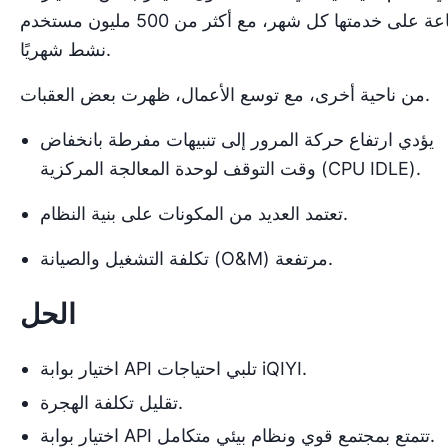
ساعة على خدمتها كل شهر، مع أكثر من 500 مليون مستخدم
نشط شهريًا.
من ناحية أخرى، مع توسع الأعمال، ظهرت بعض العقبات.
يؤدي ارتفاع حركة المرور إلى تنبيهات مفرطة بانخفاض
وقت التوقف لوحدة المعالجة المركزية (CPU IDLE).
تعتمد العديد من المكونات على بنية النظام.
تكلفة التشغيل والصيانة (O&M) مرتفعة.
الحل
اختيار بوابة API تلبي احتياجات iQIYI.
تقليل تكلفة الهجرة.
اختيار بوابة API تتمتع بمجتمع قوي ونظام بيئي متكامل.