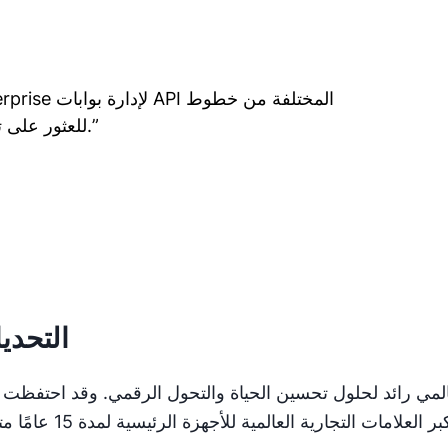
”
الأعمال المتنوعة (LOBs) للعثور على توازن بين المرونة والاستقرار.
التحدي
ي عام 1984، وهي مزود عالمي رائد لحلول تحسين الحياة والتحول الرقمي. وقد احتفظت