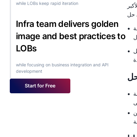
while LOBs keep rapid iteration
العالمية لأكبر
Infra team delivers golden
 بناء
image and best practices to
LOBs
منفصلة للتحديثات. هذا
while focusing on business integration and API
development
حل
Start for Free
ت
ات المخصصة، مما يضمن مرونة كافية