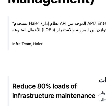
تستخدم Haier نظام إدارة API الموحد من API7 Enterprise لإدارة بوابات API المختلفة من خطوط
“
Infra Team
,
Haier
ات
Reduce 80% loads of
 هاير
infrastructure maintenance