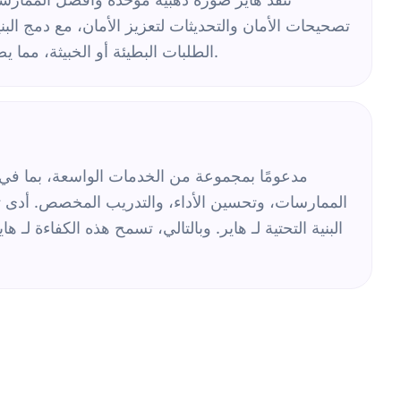
تصحيحات الأمان والتحديثات لتعزيز الأمان، مع دمج البني
الطلبات البطيئة أو الخبيثة، مما يضمن استمرارية العمليات دون الحاجة إلى تدخل خطوط الأعمال.
البنية التحتية لـ هاير. وبالتالي، تسمح هذه الكفاءة لـ 