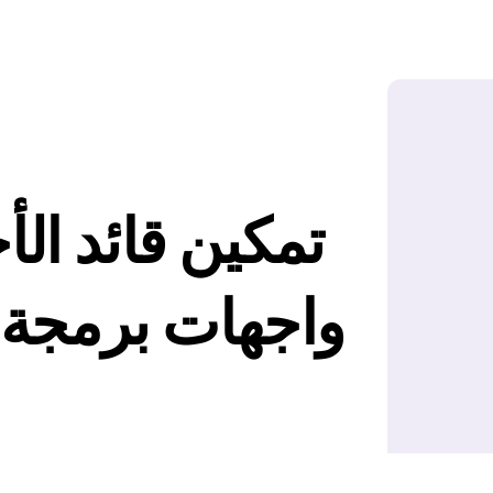
تمكين قائد الأج
واجهات برمجة 