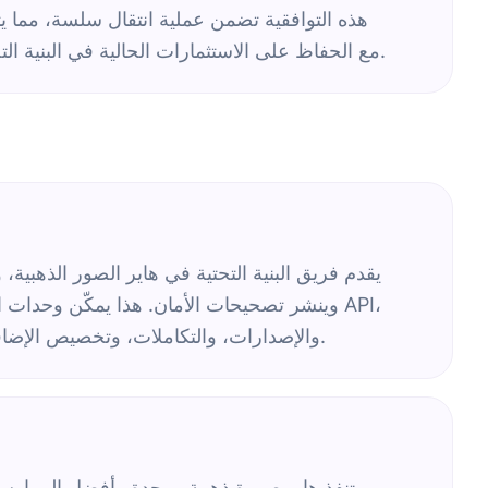
الميزات المتقدمة لـ API7 Enterprise مع الحفاظ على الاستثمارات الحالية في البنية التحتية وتقليل الاضطرابات.
يقدم فريق البنية التحتية في هاير الصور الذهبية،
وينشر تصحيحات الأمان. هذا يمكّن وحدات الأ
والإصدارات، والتكاملات، وتخصيص الإضافات، مما يضمن تدفق عمل مبسط ويعزز الإنتاجية عبر المنظمة.
تنفذ هاير صورة ذهبية موحدة وأفضل الممارسا